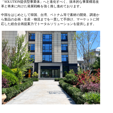
「SOLUTION提供型事業体」へと進化すべく、抜本的な事業構造改
革と将来に向けた発展戦略を強く推し進めております。
中国をはじめとして韓国、台湾、ベトナム等で素材の開発、調達か
ら製品の企画・生産・物流までを一貫して手掛け、マーケットに対
応した総合企画提案力でトータルソリューションを提供します。