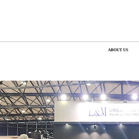
ABOUT US
0